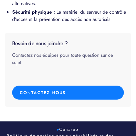
alternatives.
Sécurité physique :
Le matériel du serveur de contrôle
d'accès et la prévention des accès non autorisés.
Besoin de nous joindre ?
Contactez nos équipes pour toute question sur ce
sujet.
CONTACTEZ NOUS
Cenareo
Politique de gestion des vulnérabilités et des