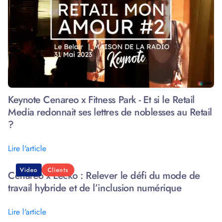
Keynote Cenareo x Fitness Park - Et si le Retail
Media redonnait ses lettres de noblesses au Retail
?
Lire l'article
Video
Clients
Cenareo x Lecko : Relever le défi du mode de
travail hybride et de l’inclusion numérique
Lire l'article