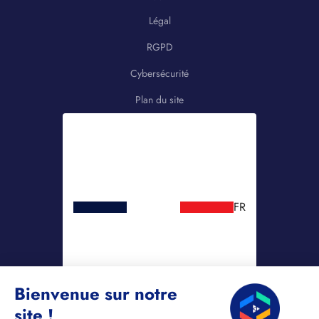
Légal
RGPD
Cybersécurité
Plan du site
FR
Bienvenue sur notre
site !