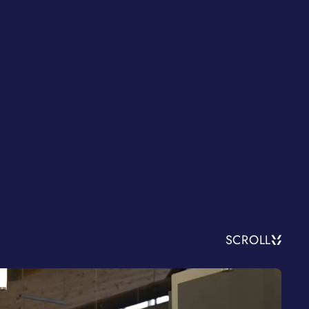
SCROLL