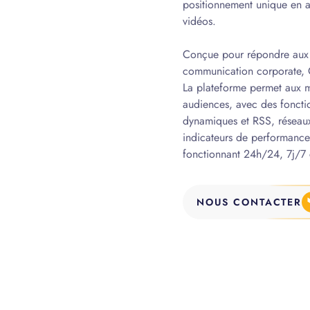
positionnement unique en aj
vidéos.
Conçue pour répondre aux e
communication corporate, 
La plateforme permet aux m
audiences, avec des fonction
dynamiques et RSS, réseaux 
indicateurs de performance..
fonctionnant 24h/24, 7j/7
NOUS CONTACTER