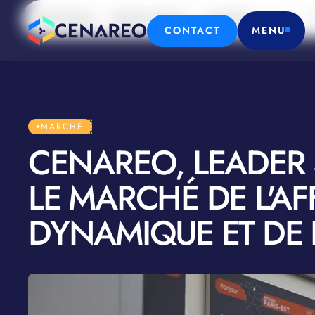
Notre histoire
Relations Presse
Actualités
Insights 
CONTACT
MENU
MARCHÉ
CENAREO, LEADER
LE MARCHÉ DE L'A
DYNAMIQUE ET DE 