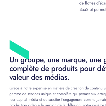
de flottes d'é
SaaS et permet
Un groupe, une marque, u
complète de produits pour dé
valeur des médias.
Grâce à notre expertise en matière de création de contenu v
gamme de services unique et complète qui permet aux entre
leur capital média et de susciter l'engagement comme jamai
production vidéo à la gestion de la diffusion, notre système