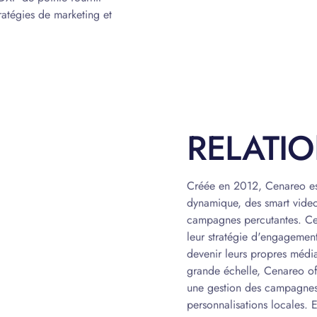
tratégies de marketing et
RELATIO
Créée en 2012, Cenareo est
dynamique, des smart videos
campagnes percutantes. Ce
leur stratégie d'engagement
devenir leurs propres média
grande échelle, Cenareo off
une gestion des campagnes a
personnalisations locales.