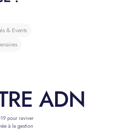
tés & Events
tenaires
OTRE ADN
19 pour raviver
née à la gestion