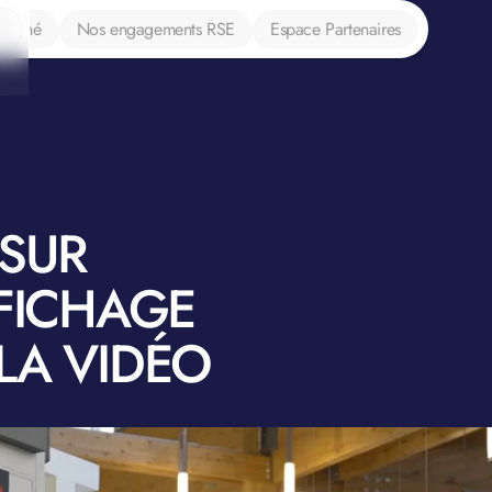
marché
Nos engagements RSE
Espace Partenaires
 SUR
FFICHAGE
LA VIDÉO