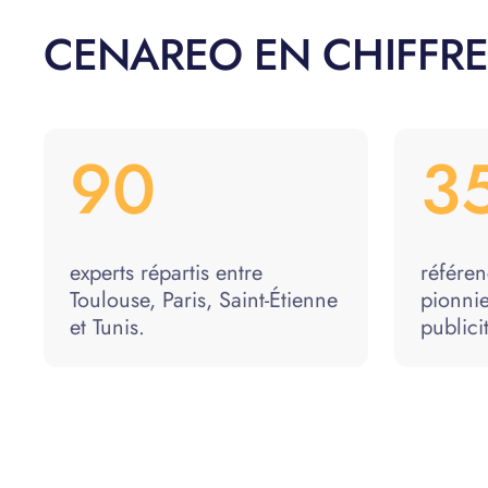
CENAREO EN CHIFFRE
90
3
experts répartis entre
référen
Toulouse, Paris, Saint-Étienne
pionnie
et Tunis.
publici