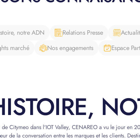
stoire, notre ADN
Relations Presse
Actuali
ghts marché
Nos engagements
Espace Par
ISTOIRE, N
 de Citymeo dans l'IOT Valley, CENAREO a vu le jour en 20
ur de la conversation entre les marques et les clients. Desti