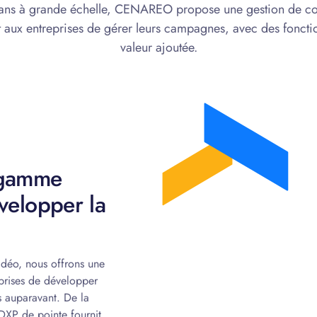
crans à grande échelle, CENAREO propose une gestion de 
 aux entreprises de gérer leurs campagnes, avec des fonction
valeur ajoutée.
ne gamme
velopper la
idéo, nous offrons une
prises de développer
s auparavant. De la
 DXP de pointe fournit