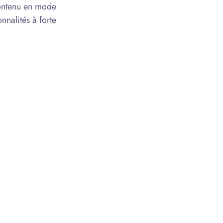
contenu en mode
nalités à forte