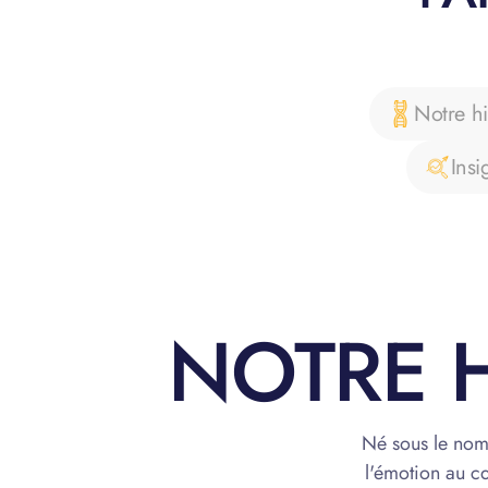
Notre hi
Insi
NOTRE H
Né sous le nom
l'émotion au cœ