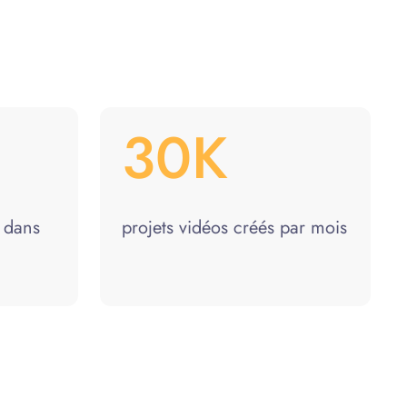
30K
s dans
projets vidéos créés par mois