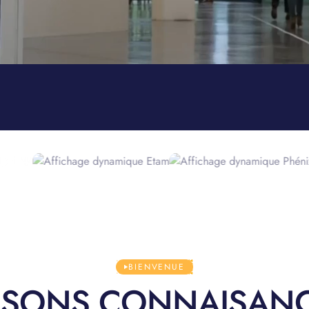
BIENVENUE
ISONS CONNAISANC