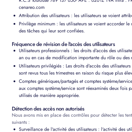
R.C.S Toulouse 789 137 650- APE : 6201Z TVA intra : FR 
cenareo.com
Attribution des utilisateurs : les utilisateurs se voient att
Privilège minimum : les utilisateurs se voient accorder le
des tâches qui leur sont confiées.
Fréquence de révision de l'accès des utilisateurs
Utilisateurs professionnels : les droits d'accès des utilis
an ou en cas de modification importante du rôle ou des r
Utilisateurs privilégiés : Les droits d'accès des utilisateu
sont revus tous les trimestres en raison du risque plus éle
Comptes génériques/partagés et comptes système/service 
aux comptes système/service sont réexaminés deux fois par
utilisés de manière appropriée.
Détection des accès non autorisés
Nous avons mis en place des contrôles pour détecter les tent
suivants :
Surveillance de l'activité des utilisateurs : l'activité des ut