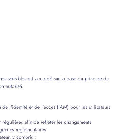
èmes sensibles est accordé sur la base du principe du
n autorisé.‍
 l'identité et de l'accès (IAM) pour les utilisateurs
 régulières afin de refléter les changements
igences réglementaires.
ateur, y compris :