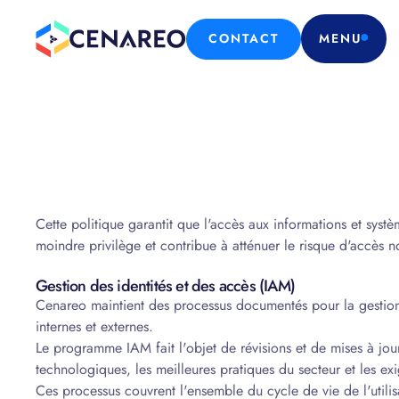
CONTACT
MENU
Cette politique garantit que l'accès aux informations et syst
moindre privilège et contribue à atténuer le risque d'accès no
Gestion des identités et des accès (IAM)
Cenareo maintient des processus documentés pour la gestion de
internes et externes.
Le programme IAM fait l'objet de révisions et de mises à jour
technologiques, les meilleures pratiques du secteur et les ex
Ces processus couvrent l'ensemble du cycle de vie de l'utilis