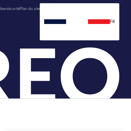
bersécurité
Plan du site
FR