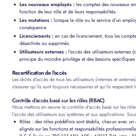
Les nouveaux employés :
les comptes des nouveaux emp
fonction de leur rôle et de leurs responsabilités.
Les mutations :
lorsque le rôle ou le service d'un employ
conséquence.
Licenciements :
en cas de licenciement, tous les comptes
désactivés ou supprimés.
Utilisateurs externes :
l'accès des utilisateurs externes 
principe du moindre privilège et des besoins spécifiques 
Recertification de l'accès
Les droits d'accès de tous les utilisateurs (internes et extern
s'assurer qu'ils sont toujours nécessaires et qu'ils respectent
Contrôle d'accès basé sur les rôles (RBAC)
Nous mettons en œuvre le contrôle d'accès basé sur les rô
l'accès des utilisateurs aux systèmes et aux applications. So
Rôles : des rôles prédéfinis sont établis, chacun avec un
alignés sur les fonctions et responsabilités professionne