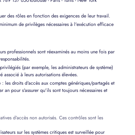
789 137 650Toulouse - Paris - Tunis - New York
ribuer des rôles en fonction des exigences de leur travail.
 minimum de privilèges nécessaires à l'exécution efficace
ateurs professionnels sont réexaminés au moins une fois par
esponsabilités.
rs privilégiés (par exemple, les administrateurs de système)
vé associé à leurs autorisations élevées.
: les droits d'accès aux comptes génériques/partagés et
 an pour s'assurer qu'ils sont toujours nécessaires et
atives d'accès non autorisés. Ces contrôles sont les
ilisateurs sur les systèmes critiques est surveillée pour