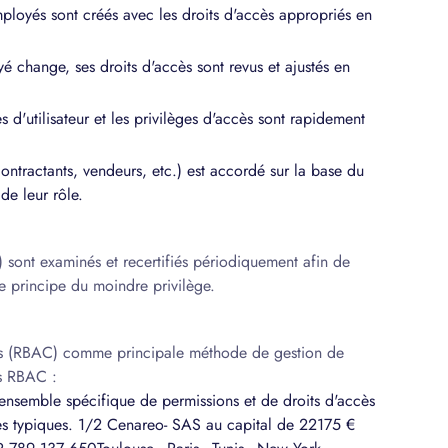
loyés sont créés avec les droits d'accès appropriés en
é change, ses droits d'accès sont revus et ajustés en
 d'utilisateur et les privilèges d'accès sont rapidement
(contractants, vendeurs, etc.) est accordé sur la base du
de leur rôle.
es) sont examinés et recertifiés périodiquement afin de
 le principe du moindre privilège.
les (RBAC) comme principale méthode de gestion de
us RBAC :
 ensemble spécifique de permissions et de droits d'accès
lles typiques. 1/2 Cenareo- SAS au capital de 22175 €