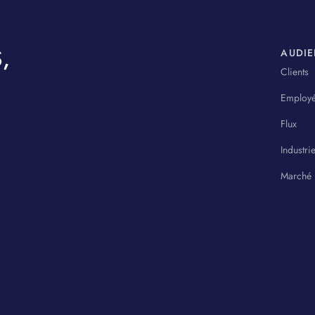
,
AUDI
Clients
Employ
Flux
Industri
Marché