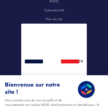
RGPD
Cybersécurité
Plan du site
FR
Bienvenue sur notre
site !
Nous sommes ravis de vous accueillir et de
vous présenter nos cookies RGPD ultra-fonctionnels et ultra-délicieux. Ils