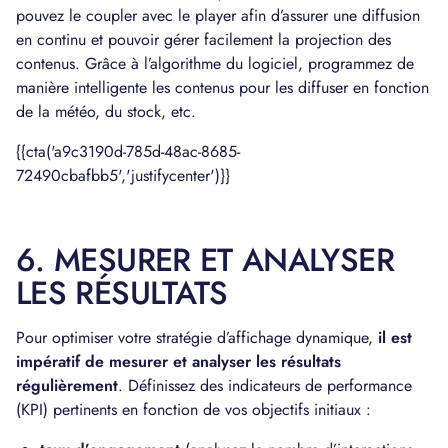
pouvez le coupler avec le player afin d’assurer une diffusion
en continu et pouvoir gérer facilement la projection des
contenus. Grâce à l’algorithme du logiciel, programmez de
manière intelligente les contenus pour les diffuser en fonction
de la météo, du stock, etc.
{{cta('a9c3190d-785d-48ac-8685-
72490cbafbb5','justifycenter')}}
6. MESURER ET ANALYSER
LES RÉSULTATS
Pour optimiser votre stratégie d’affichage dynamique,
il est
impératif de mesurer et analyser les résultats
régulièrement
. Définissez des indicateurs de performance
(KPI) pertinents en fonction de vos objectifs initiaux :