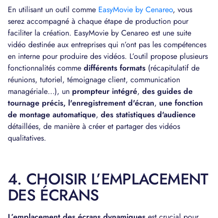
En utilisant un outil comme
EasyMovie by Cenareo
, vous
serez accompagné à chaque étape de production pour
faciliter la création. EasyMovie by Cenareo est une suite
vidéo destinée aux entreprises qui n’ont pas les compétences
en interne pour produire des vidéos. L’outil propose plusieurs
fonctionnalités comme
différents formats
(récapitulatif de
réunions, tutoriel, témoignage client, communication
managériale…), un
prompteur intégré
,
des guides de
tournage précis, l'enregistrement d'écran
,
une fonction
de montage automatique
,
des statistiques d'audience
détaillées, de manière à créer et partager des vidéos
qualitatives.
4. CHOISIR L’EMPLACEMENT
DES ÉCRANS
L’emplacement des écrans dynamiques
est crucial pour