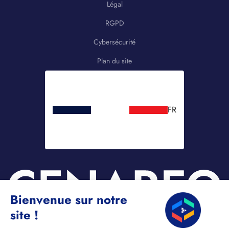
Légal
RGPD
Cybersécurité
Plan du site
FR
Bienvenue sur notre
site !