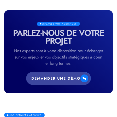
ENGAGEZ VOS AUDIENCES
PARLEZ-NOUS DE VOTRE
PROJET
Nos experts sont à votre disposition pour échanger
sur vos enjeux et vos objectifs stratégiques à court
et long termes.
DEMANDER UNE DÉMO
NOS DERNIERS ARTICLES