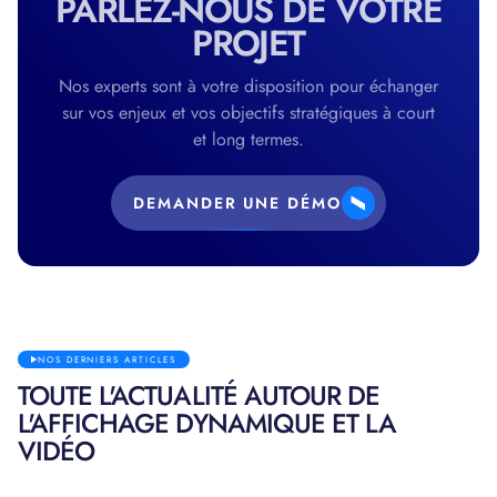
PARLEZ-NOUS DE VOTRE
PROJET
Nos experts sont à votre disposition pour échanger
sur vos enjeux et vos objectifs stratégiques à court
et long termes.
DEMANDER UNE DÉMO
NOS DERNIERS ARTICLES
TOUTE L'ACTUALITÉ AUTOUR DE
L'AFFICHAGE DYNAMIQUE ET LA
VIDÉO