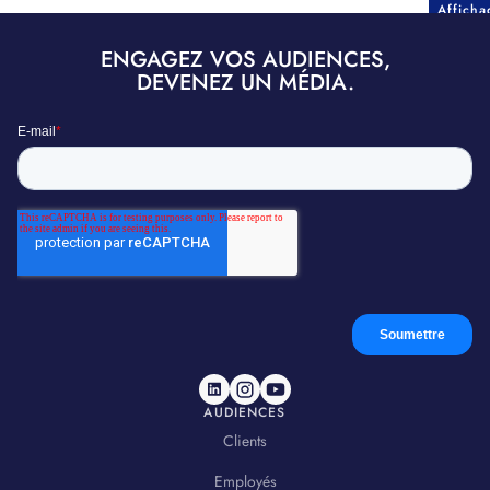
Affich
ENGAGEZ VOS AUDIENCES,
DEVENEZ UN MÉDIA.
AUDIENCES
Clients
Employés