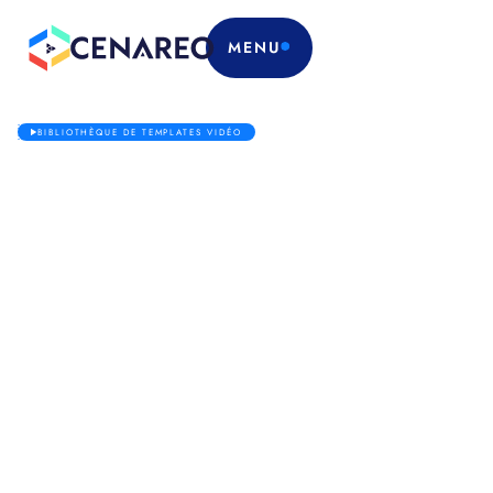
MENU
BIBLIOTHÈQUE DE TEMPLATES VIDÉO