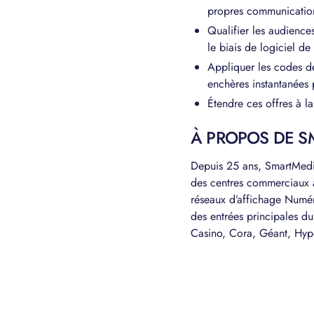
propres communications
Qualifier les audience
le biais de logiciel d
Appliquer les codes de
enchères instantanées
Étendre ces offres à l
À PROPOS DE S
Depuis 25 ans, SmartMedi
des centres commerciaux à
réseaux d’affichage Numé
des entrées principales d
Casino, Cora, Géant, Hype