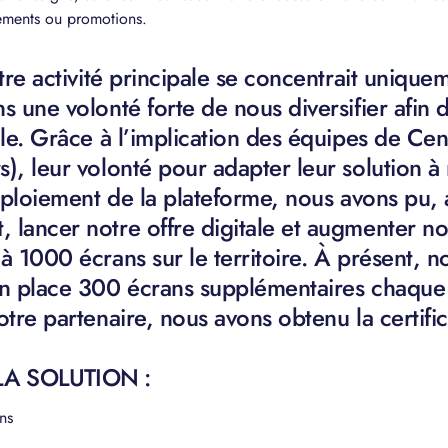
nements ou promotions.
otre activité principale se concentrait uniquem
s une volonté forte de nous diversifier afin
ale. Grâce à l’implication des équipes de Ce
), leur volonté pour adapter leur solution à
déploiement de la plateforme, nous avons pu,
lancer notre offre digitale et augmenter not
à 1000 écrans sur le territoire. À présent, n
en place 300 écrans supplémentaires chaque
otre partenaire, nous avons obtenu la certif
LA SOLUTION :
ns