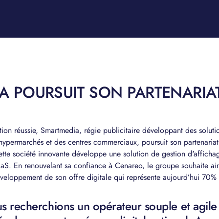
A POURSUIT SON PARTENARIA
ion réussie, Smartmedia, régie publicitaire développant des soluti
hypermarchés et des centres commerciaux, poursuit son partenaria
te société innovante développe une solution de gestion d'affichag
aS. En renouvelant sa confiance à Cenareo, le groupe souhaite ai
éveloppement de son offre digitale qui représente aujourd’hui 70% d
us recherchions un opérateur souple et agile