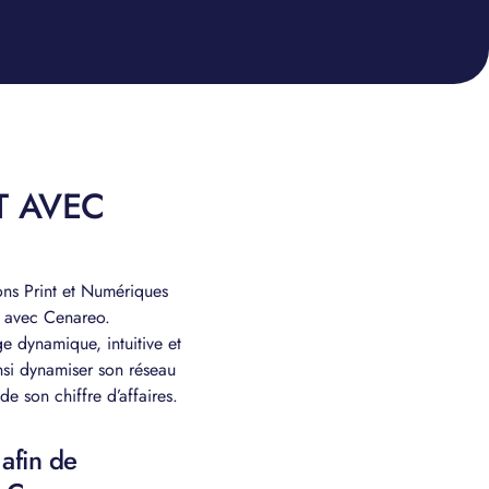
T AVEC
ons Print et Numériques
t avec Cenareo.
e dynamique, intuitive et
nsi dynamiser son réseau
e son chiffre d’affaires.
 afin de