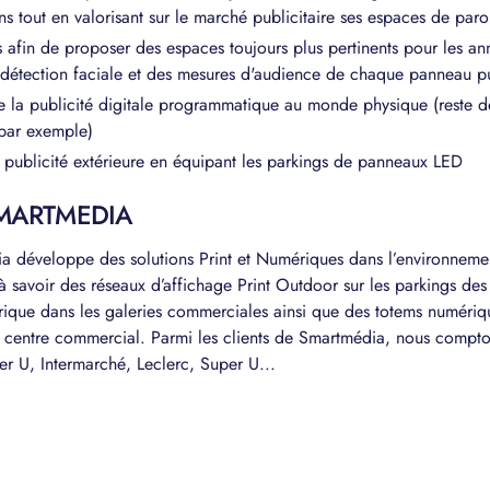
 tout en valorisant sur le marché publicitaire ses espaces de paro
s afin de proposer des espaces toujours plus pertinents pour les 
e détection faciale et des mesures d'audience de chaque panneau pub
 la publicité digitale programmatique au monde physique (reste de
 par exemple)
a publicité extérieure en équipant les parkings de panneaux LED
MARTMEDIA
a développe des solutions Print et Numériques dans l’environneme
 savoir des réseaux d’affichage Print Outdoor sur les parkings de
rique dans les galeries commerciales ainsi que des totems numéri
u centre commercial. Parmi les clients de Smartmédia, nous compto
r U, Intermarché, Leclerc, Super U...