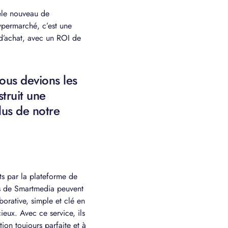
èle nouveau de
hypermarché, c’est une
 d’achat, avec un ROI de
ous devions les
truit une
lus de notre
ts par la plateforme de
ts de Smartmedia peuvent
aborative, simple et clé en
ieux. Avec ce service, ils
ion toujours parfaite et à