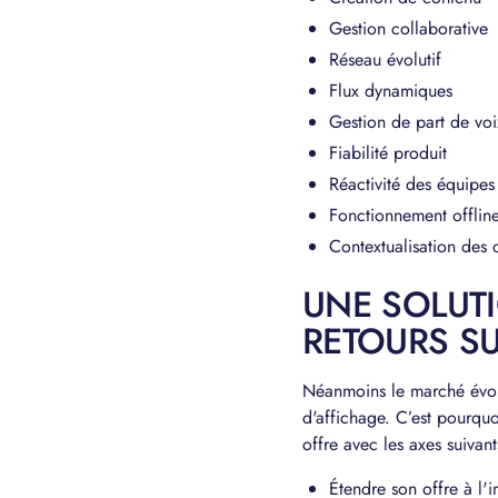
Gestion collaborative
Réseau évolutif
Flux dynamiques
Gestion de part de voi
Fiabilité produit
Réactivité des équipes
Fonctionnement offlin
Contextualisation des 
UNE SOLUT
RETOURS SU
Néanmoins le marché évolue
d'affichage. C’est pourqu
offre avec les axes suivant
Étendre son offre à l'i