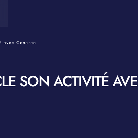
té avec Cenareo
LE SON ACTIVITÉ AV