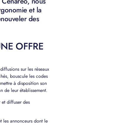
c Cenareo, nous
rgonomie et la
enouveler des
UNE OFFRE
ffusions sur les réseaux
chés, bouscule les codes
 mettre à disposition son
an de leur établissement.
et diffuser des
et les annonceurs dont le