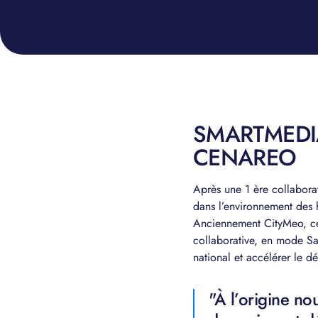
SMARTMEDI
CENAREO
Après une 1 ère collaborat
dans l’environnement des 
Anciennement CityMeo, cet
collaborative, en mode Sa
national et accélérer le d
"À l’origine no