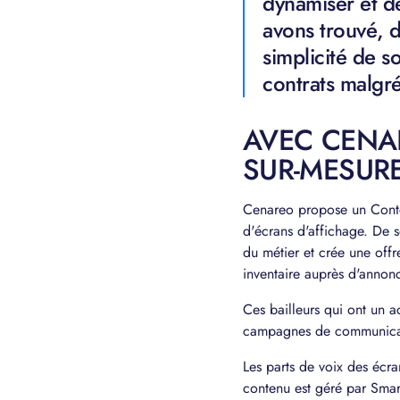
dynamiser et d
avons trouvé, d
simplicité de s
contrats malgr
AVEC CENA
SUR-MESURE
Cenareo propose un Conte
d'écrans d'affichage. De 
du métier et crée une offr
inventaire auprès d'annonc
Ces bailleurs qui ont un 
campagnes de communicati
Les parts de voix des écra
contenu est géré par Sma