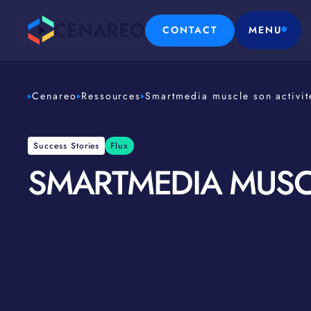
CONTACT
MENU
Cenareo
Ressources
Smartmedia muscle son activi
Success Stories
Flux
SMARTMEDIA MUSC