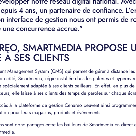
évelopper notre réseau digital national. Ave
epuis 4 ans, un partenaire de confiance. L’e
on interface de gestion nous ont permis de r
é une concurrence accrue."
REO, SMARTMEDIA PROPOSE 
 À SES CLIENTS
nt Management System (CMS) qui permet de gérer à distance les di
son côté, Smartmedia, régie installée dans les galeries et hypermar
e spécialement adaptée à ses clients bailleurs. En effet, en plus de
eurs, elle laisse à ses clients des temps de paroles sur chaque écr
accès à la plateforme de gestion Cenareo peuvent ainsi programmer 
on pour leurs magasins, produits et événements.
ns sont donc partagés entre les bailleurs de Smartmedia en direct 
rtmedia.