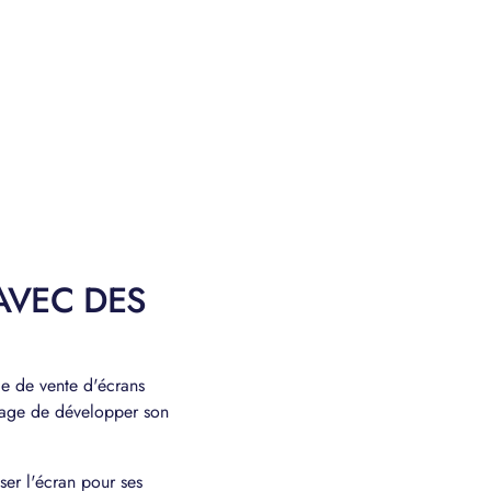
AVEC DES
ce de vente d'écrans
sage de développer son
iser l'écran pour ses