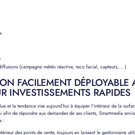
x
e
diffusions (campagne météo réactive, reco facial, capteurs,....)
ION FACILEMENT DÉPLOYABLE 
R INVESTISSEMENTS RAPIDES
 et la tendance vise aujourd’hui à équiper l’intérieur de la surfa
oi afin de répondre aux demandes de ses clients, Smartmedia envi
s :
ntérieur des points de vente, toujours en laissant le gestionnaire util