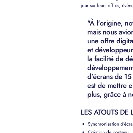
jour sur leurs offres, évè
"À l'origine, n
mais nous avion
une offre digit
et développeurs
la facilité de 
développement, 
d’écrans de 15 
est de mettre 
plus, grâce à n
LES ATOUTS DE 
Synchronisation d’écra
Création de contenu