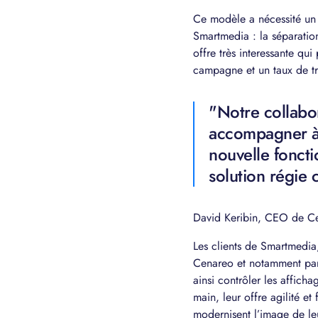
Ce modèle a nécessité un
Smartmedia : la séparation
offre très interessante qu
campagne et un taux de tra
"Notre collabo
accompagner à 
nouvelle foncti
solution régie 
David Keribin, CEO de C
Les clients de Smartmedia
Cenareo et notamment par 
ainsi contrôler les afficha
main, leur offre agilité e
modernisent l’image de leu