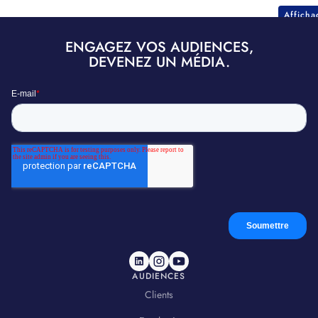
Affich
ENGAGEZ VOS AUDIENCES,
DEVENEZ UN MÉDIA.
AUDIENCES
Clients