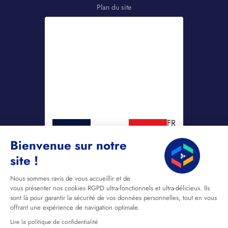
Plan du site
FR
Bienvenue sur notre
site !
Nous sommes ravis de vous accueillir et de
vous présenter nos cookies RGPD ultra-fonctionnels et ultra-délicieux. Ils
sont là pour garantir la sécurité de vos données personnelles, tout en vous
offrant une expérience de navigation optimale.
Lire la politique de confidentialité