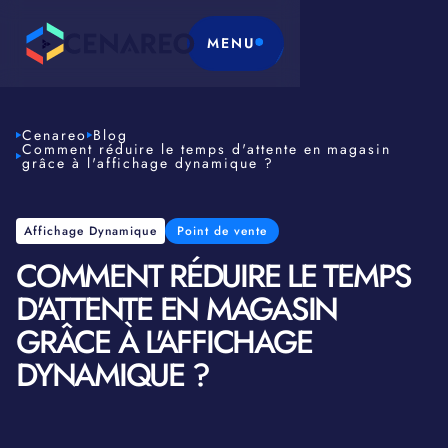
MENU
Cenareo
Blog
Comment réduire le temps d'attente en magasin
grâce à l'affichage dynamique ?
Affichage Dynamique
Point de vente
COMMENT RÉDUIRE LE TEMPS
D'ATTENTE EN MAGASIN
GRÂCE À L'AFFICHAGE
DYNAMIQUE ?