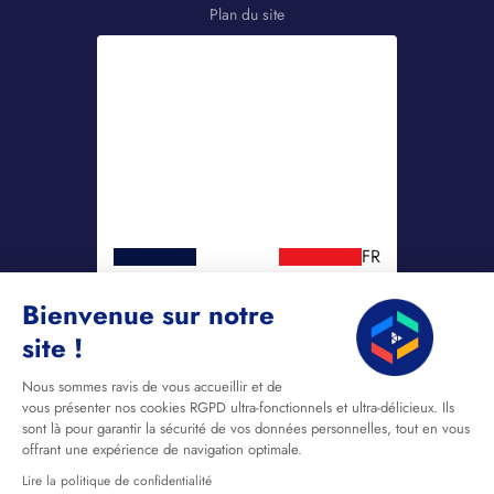
Plan du site
FR
Bienvenue sur notre
site !
Nous sommes ravis de vous accueillir et de
vous présenter nos cookies RGPD ultra-fonctionnels et ultra-délicieux. Ils
sont là pour garantir la sécurité de vos données personnelles, tout en vous
offrant une expérience de navigation optimale.
Lire la politique de confidentialité