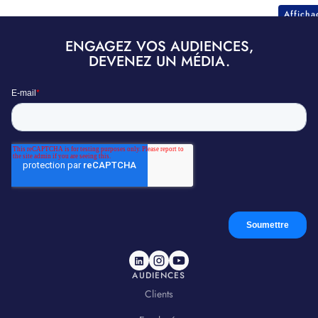
Affich
ENGAGEZ VOS AUDIENCES,
DEVENEZ UN MÉDIA.
AUDIENCES
Clients