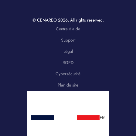
© CENAREO
2026
, All rights reserved.
Centre d'aide
Support
Légal
RGPD
Cybersécurité
Plan du site
FR