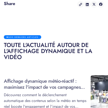
Share
NOS DERNIERS ARTICLES
TOUTE L'ACTUALITÉ AUTOUR DE
L'AFFICHAGE DYNAMIQUE ET LA
VIDÉO
Affichage dynamique météo-réactif :
maximisez l'impact de vos campagnes
grâce à la data
Découvrez comment le déclenchement
automatique des contenus selon la météo en temps
réel booste l'engagement et l'impact de vos