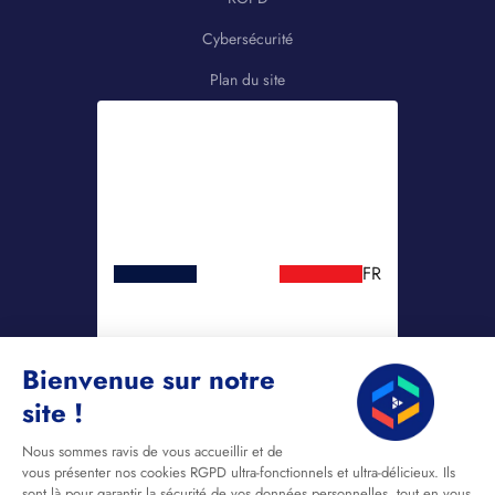
Cybersécurité
Plan du site
FR
Bienvenue sur notre
site !
Nous sommes ravis de vous accueillir et de
vous présenter nos cookies RGPD ultra-fonctionnels et ultra-délicieux. Ils
sont là pour garantir la sécurité de vos données personnelles, tout en vous