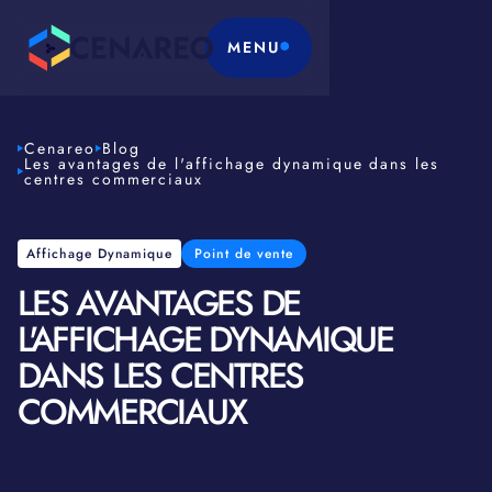
MENU
Cenareo
Blog
Les avantages de l'affichage dynamique dans les
centres commerciaux
Affichage Dynamique
Point de vente
LES AVANTAGES DE
L'AFFICHAGE DYNAMIQUE
DANS LES CENTRES
COMMERCIAUX