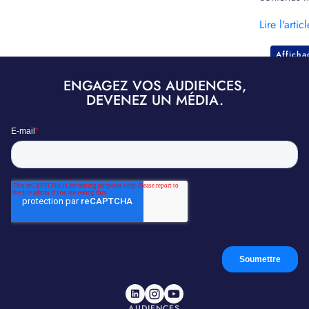
marketing.
Lire l'articl
Affich
ENGAGEZ VOS AUDIENCES,
DEVENEZ UN MÉDIA.
AUDIENCES