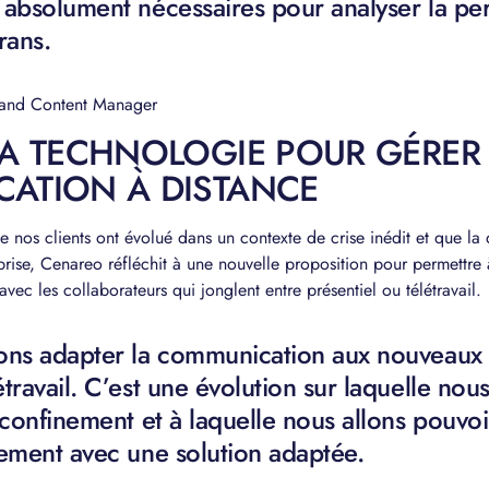
absolument nécessaires pour analyser la pe
rans.
 and Content Manager
LA TECHNOLOGIE POUR GÉRER
ATION À DISTANCE
 nos clients ont évolué dans un contexte de crise inédit et que la q
reprise, Cenareo réfléchit à une nouvelle proposition pour permettre
avec les collaborateurs qui jonglent entre présentiel ou télétravail.
ons adapter la communication aux nouveaux
ravail. C’est une évolution sur laquelle nous
 confinement et à laquelle nous allons pouvo
ement avec une solution adaptée.