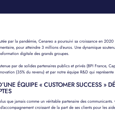
tée par la pandémie, Cenareo a poursuivi sa croissance en 2020 
lémentaire, pour atteindre 3 millions d’euros. Une dynamique souten
ansformation digitale des grands groupes.
utenue par de solides partenaires publics et privés (BPI France, Cap
innovation (35% du revenu) et par notre équipe R&D qui représente 
D’UNE ÉQUIPE « CUSTOMER SUCCESS » D
PTES
plus que jamais comme un véritable partenaire des communicants. 
 d’accompagnement croissant de la part de ses clients pour les aider