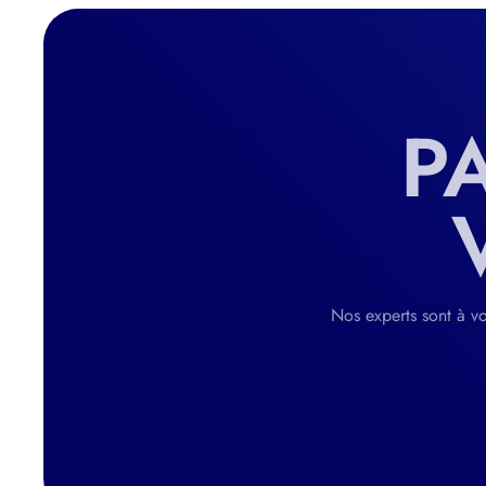
P
Nos experts sont à vo