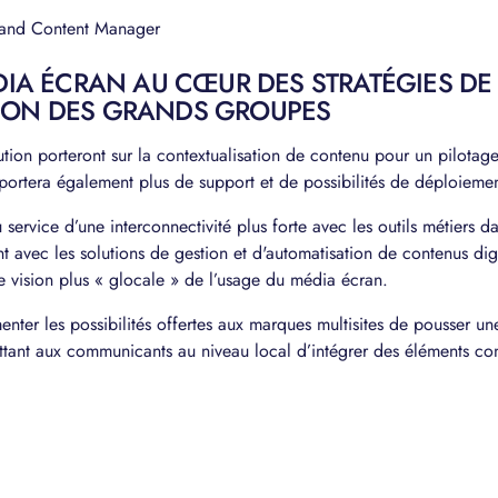
 and Content Manager
DIA ÉCRAN AU CŒUR DES STRATÉGIES DE
ON DES GRANDS GROUPES
ution porteront sur la contextualisation de contenu pour un pilotage
portera également plus de support et de possibilités de déploiemen
rvice d’une interconnectivité plus forte avec les outils métiers dan
nt avec les solutions de gestion et d'automatisation de contenus di
e vision plus « glocale » de l’usage du média écran.
nter les possibilités offertes aux marques multisites de pousser 
ttant aux communicants au niveau local d’intégrer des éléments con