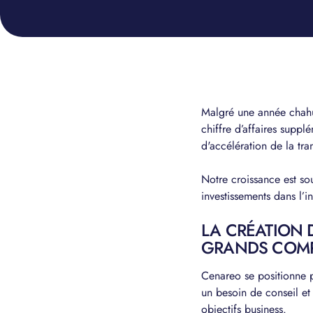
Malgré une année chahu
chiffre d’affaires supp
d'accélération de la tr
Notre croissance est so
investissements dans l’
LA CRÉATION 
GRANDS COM
Cenareo se positionne 
un besoin de conseil et
objectifs business.