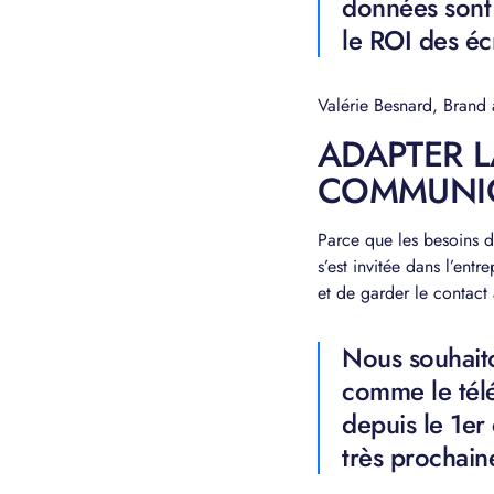
données sont 
le ROI des éc
Valérie Besnard, Brand
ADAPTER 
COMMUNIC
Parce que les besoins de
s’est invitée dans l’ent
et de garder le contact 
Nous souhait
comme le télét
depuis le 1er
très prochain