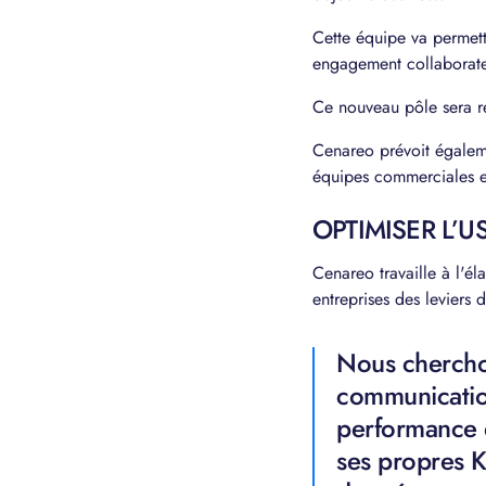
Cette équipe va permett
engagement collaborateu
Ce nouveau pôle sera re
Cenareo prévoit égaleme
équipes commerciales 
OPTIMISER L’
Cenareo travaille à l'é
entreprises des leviers
Nous chercho
communicatio
performance 
ses propres 