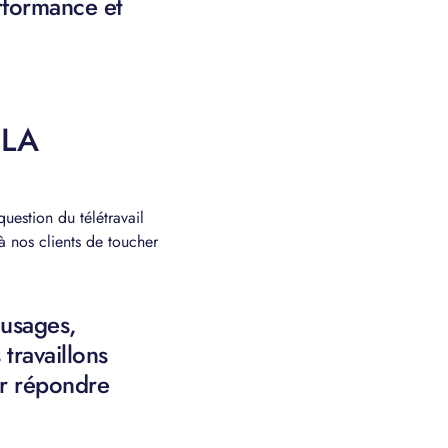
rformance et
 LA
uestion du télétravail
 à nos clients de toucher
 usages,
 travaillons
ir répondre