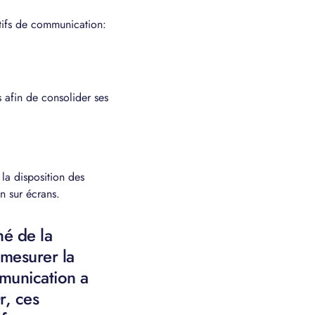
tifs de communication:
 afin de consolider ses
la disposition des
n sur écrans.
é de la
mesurer la
munication a
r, ces