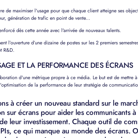
re de maximiser l'usage pour que chaque client atteigne ses objec
r, génération de trafic en point de vente...
nforcé dès cette année avec l'arrivée de nouveaux talents.
nt l’ouverture d’une dizaine de postes sur les 2 premiers semestres
et R&D.
USAGE ET LA PERFORMANCE DES ÉCRANS
laboration d'une métrique propre à ce média. Le but est de mettre à 
 d'optimisation de la performance de leur stratégie de communicatio
ns à créer un nouveau standard sur le march
n sur écrans pour aider les communicants à 
de leur investissement. Chaque outil de com
KPIs, ce qui manque au monde des écrans. O