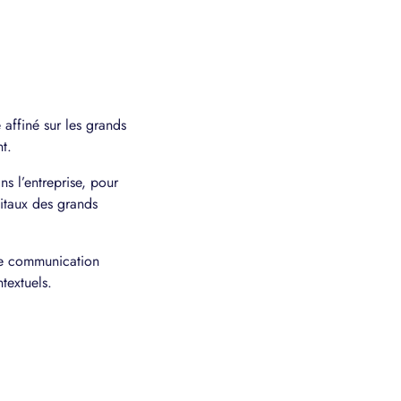
 affiné sur les grands
t.
s l’entreprise, pour
gitaux des grands
une communication
textuels.