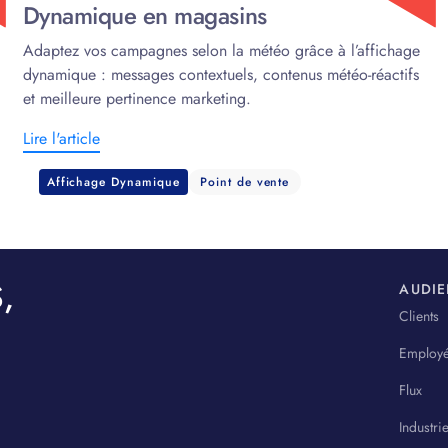
Dynamique en magasins
Adaptez vos campagnes selon la météo grâce à l’affichage
dynamique : messages contextuels, contenus météo-réactifs
et meilleure pertinence marketing.
Lire l'article
Affichage Dynamique
Point de vente
,
AUDI
Clients
Employ
Flux
Industri