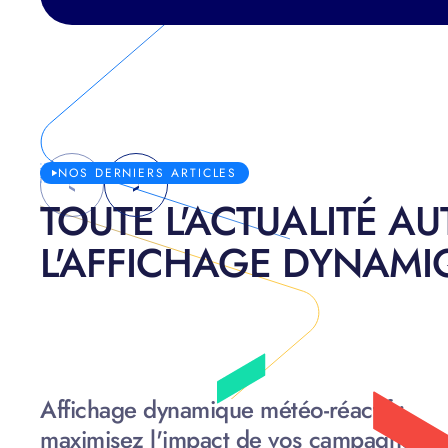
NOS DERNIERS ARTICLES
TOUTE L'ACTUALITÉ A
L'AFFICHAGE DYNAMIQ
Affichage dynamique météo-réactif :
maximisez l'impact de vos campagnes