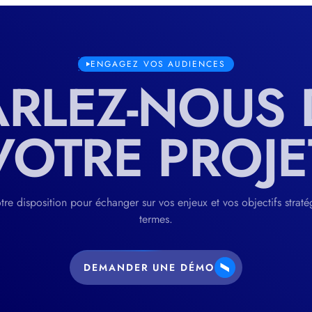
ENGAGEZ VOS AUDIENCES
ARLEZ-NOUS 
VOTRE PROJE
tre disposition pour échanger sur vos enjeux et vos objectifs straté
termes.
DEMANDER UNE DÉMO