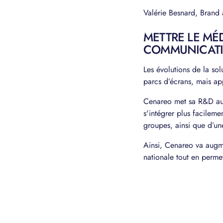
Valérie Besnard, Brand
METTRE LE MÉ
COMMUNICATI
Les évolutions de la sol
parcs d’écrans, mais ap
Cenareo met sa R&D au se
s'intégrer plus facileme
groupes, ainsi que d’un
Ainsi, Cenareo va augme
nationale tout en perme