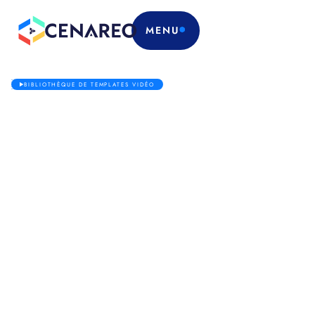
MENU
BIBLIOTHÈQUE DE TEMPLATES VIDÉO