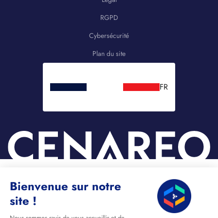
RGPD
Cybersécurité
Plan du site
FR
Bienvenue sur notre
site !
Nous sommes ravis de vous accueillir et de