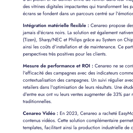
des vitrines digitales impactantes qui transforment les p
écrans se fondent dans un parcours centré sur l'émotion
Intégration matérielle flexible :
Cenareo propose des p
jamais d'écrans noirs. La solution est également nati
(Tizen), Sharp/NEC et Philips grâce au System on Chip 
ainsi les coûts d'installation et de maintenance. Ce pa
perspectives très positives pour les clients.
Mesure de performance et ROI :
Cenareo ne se conte
l'efficacité des campagnes avec des indicateurs comme l
contextualisation des campagnes. Un suivi régulier 
retailers dans l'optimisation de leurs résultats. Une é
d'entre eux ont vu leurs ventes augmenter de 33% par r
traditionnelles.
Cenareo Vidéo :
En 2023, Cenareo a racheté EasyMovie
contenus vidéos. Cette solution complémentaire permet
templates, facilitant ainsi la production industrielle de