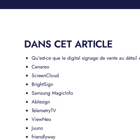
DANS CET ARTICLE
Qu'est-ce que le digital signage de vente au détail
Cenareo
ScreenCloud
BrightSign
Samsung MagicInfo
Ablesign
TelemetryTV
ViewNeo
Juuno
friendlyway