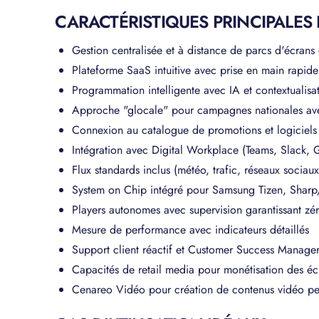
CARACTÉRISTIQUES PRINCIPALES
Gestion centralisée et à distance de parcs d'écran
Plateforme SaaS intuitive avec prise en main rapide
Programmation intelligente avec IA et contextualis
Approche "glocale" pour campagnes nationales ave
Connexion au catalogue de promotions et logiciels 
Intégration avec Digital Workplace (Teams, Slack
Flux standards inclus (météo, trafic, réseaux socia
System on Chip intégré pour Samsung Tizen, Sharp
Players autonomes avec supervision garantissant zé
Mesure de performance avec indicateurs détaillés
Support client réactif et Customer Success Manage
Capacités de retail media pour monétisation des éc
Cenareo Vidéo pour création de contenus vidéo pe