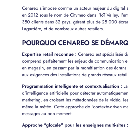
Cenareo s'impose comme un acteur majeur du digital sig
en 2012 sous le nom de Citymeo dans l'IoT Valley, l'
350 clients dans 32 pays, gérant plus de 25 000 écr
Lagardère, et de nombreux autres retailers.
POURQUOI CENAREO SE DÉMARQU
Expertise retail reconnue :
Cenareo est spécialisée da
comprend parfaitement les enjeux de communication en po
en magasin, en passant par la monétisation des écrans 
aux exigences des installations de grands réseaux retail
Programmation intelligente et contextualisation :
La
d'intelligence artificielle pour détecter automatiquem
marketing, en croisant les métadonnées de la vidéo, les
même la météo. Cette approche de "contexte-driven mar
messages au bon moment.
Approche "glocale" pour les enseignes multi-sites 