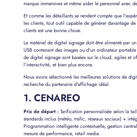
marque immersives et même aider le personnel avec des
Et comme les détaillants se rendent compte que l'expér
les clients, tout outil capable de générer davantage de
clients est une bonne chose.
Le matériel de digital signage doit être alimenté par un 
USB contenant des images ou d'un ordinateur portable c
de digital signage sont basées sur le cloud, agiles et o
l'interactivité, et bien plus encore.
Nous avons sélectionné les meilleures solutions de digit
recherche du partenaire d'affichage idéal.
1. CENAREO
Prix de départ :
Tarification personnalisée selon la ta
standards inclus (météo, trafic, réseaux sociaux) + int
Programmation intelligente contextuelle, gestion centra
mesure de performance, retail media