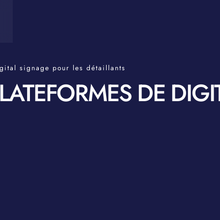
gital signage pour les détaillants
 PLATEFORMES DE DIG