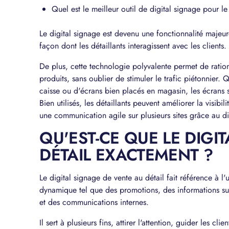
Quel est le meilleur outil de digital signage pour 
Le digital signage est devenu une fonctionnalité majeu
façon dont les détaillants interagissent avec les clients.
De plus, cette technologie polyvalente permet de ration
produits, sans oublier de stimuler le trafic piétonnier. Q
caisse ou d'écrans bien placés en magasin, les écrans
Bien utilisés, les détaillants peuvent améliorer la visibi
une communication agile sur plusieurs sites grâce au di
QU'EST-CE QUE LE DIGI
DÉTAIL EXACTEMENT ?
Le digital signage de vente au détail fait référence à l
dynamique tel que des promotions, des informations sur
et des communications internes.
Il sert à plusieurs fins, attirer l'attention, guider les c