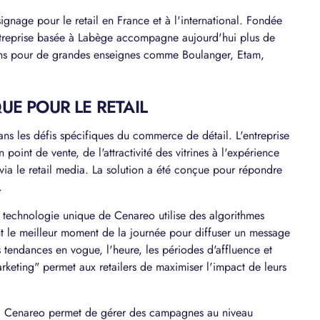
nage pour le retail en France et à l'international. Fondée
entreprise basée à Labège accompagne aujourd'hui plus de
ans pour de grandes enseignes comme Boulanger, Etam,
E POUR LE RETAIL
ns les défis spécifiques du commerce de détail. L'entreprise
int de vente, de l'attractivité des vitrines à l'expérience
via le retail media. La solution a été conçue pour répondre
.
 technologie unique de Cenareo utilise des algorithmes
ent le meilleur moment de la journée pour diffuser un message
 tendances en vogue, l'heure, les périodes d'affluence et
keting" permet aux retailers de maximiser l'impact de leurs
:
Cenareo permet de gérer des campagnes au niveau