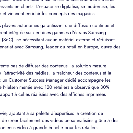
assants en clients. L'espace se digitalise, se modernise, les
 et viennent enrichir les concepts des magasins.
layers autonomes garantissant une diffusion continue et
vement intégrée sur certaines gammes d'écrans Samsung
(SoC), ne nécessitant aucun matériel externe et réduisant
rtenariat avec Samsung, leader du retail en Europe, ouvre des
nte pas de diffuser des contenus, la solution mesure
'attractivité des médias, la fraîcheur des contenus et la
avec un Customer Success Manager dédié accompagne les
tude Nielsen menée avec 120 retailers a observé que 80%
apport à celles réalisées avec des affiches imprimées
, ajoutant à sa palette d'expertises la création de
 de créer facilement des vidéos personnalisées grâce à des
 contenus vidéo à grande échelle pour les retailers.