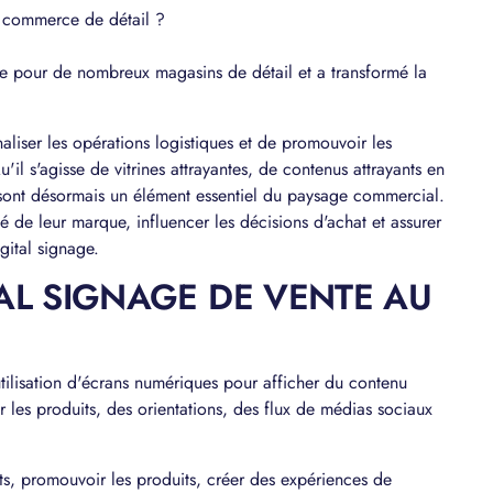
le commerce de détail ?
re pour de nombreux magasins de détail et a transformé la
aliser les opérations logistiques et de promouvoir les
u'il s'agisse de vitrines attrayantes, de contenus attrayants en
 sont désormais un élément essentiel du paysage commercial.
lité de leur marque, influencer les décisions d'achat et assurer
gital signage.
TAL SIGNAGE DE VENTE AU
'utilisation d'écrans numériques pour afficher du contenu
 les produits, des orientations, des flux de médias sociaux
lients, promouvoir les produits, créer des expériences de