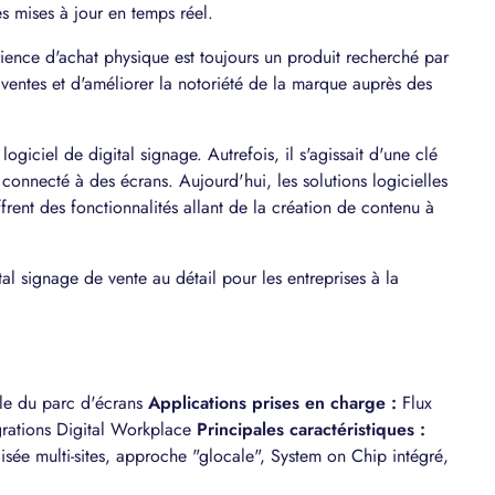
 mises à jour en temps réel.
ience d'achat physique est toujours un produit recherché par
 ventes et d'améliorer la notoriété de la marque auprès des
logiciel de digital signage. Autrefois, il s'agissait d'une clé
onnecté à des écrans. Aujourd'hui, les solutions logicielles
ffrent des fonctionnalités allant de la création de contenu à
al signage de vente au détail pour les entreprises à la
ille du parc d'écrans
Applications prises en charge :
Flux
égrations Digital Workplace
Principales caractéristiques :
lisée multi-sites, approche "glocale", System on Chip intégré,