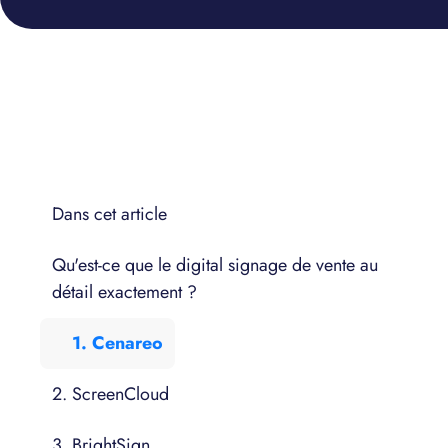
Dans cet article
Qu'est-ce que le digital signage de vente au
détail exactement ?
1. Cenareo
2. ScreenCloud
3. BrightSign