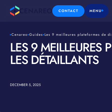
CONTACT
MENU
Cenareo
Guides
Les 9 meilleures plateformes de di
LES 9 MEILLEURES
LES DÉTAILLANTS
DECEMBER 5, 2025