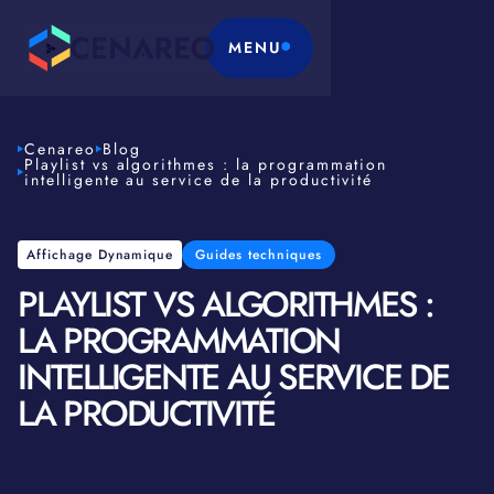
MENU
Cenareo
Blog
Playlist vs algorithmes : la programmation
intelligente au service de la productivité
Affichage Dynamique
Guides techniques
PLAYLIST VS ALGORITHMES :
LA PROGRAMMATION
INTELLIGENTE AU SERVICE DE
LA PRODUCTIVITÉ