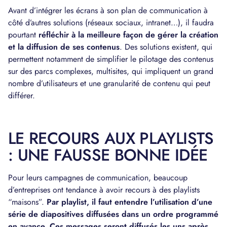
Avant d’intégrer les écrans à son plan de communication à
côté d’autres solutions (réseaux sociaux, intranet…), il faudra
pourtant
réfléchir à la meilleure façon de gérer la création
et la diffusion de ses contenus
. Des solutions existent, qui
permettent notamment de simplifier le pilotage des contenus
sur des parcs complexes, multisites, qui impliquent un grand
nombre d’utilisateurs et une granularité de contenu qui peut
différer.
LE RECOURS AUX PLAYLISTS
: UNE FAUSSE BONNE IDÉE
Pour leurs campagnes de communication, beaucoup
d’entreprises ont tendance à avoir recours à des playlists
“maisons”.
Par playlist, il faut entendre l’utilisation d’une
série de diapositives diffusées dans un ordre programmé
en avance. Ces messages seront diffusés les uns après