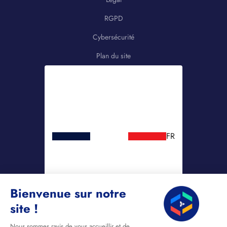
RGPD
Cybersécurité
Plan du site
FR
Bienvenue sur notre
site !
Nous sommes ravis de vous accueillir et de