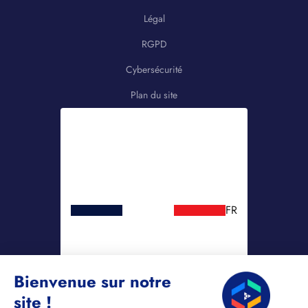
Légal
RGPD
Cybersécurité
Plan du site
FR
Bienvenue sur notre
site !