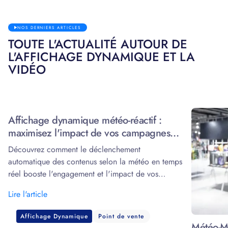
NOS DERNIERS ARTICLES
TOUTE L'ACTUALITÉ AUTOUR DE
L'AFFICHAGE DYNAMIQUE ET LA
VIDÉO
Affichage dynamique météo-réactif :
maximisez l'impact de vos campagnes
grâce à la data
Découvrez comment le déclenchement
automatique des contenus selon la météo en temps
réel booste l'engagement et l'impact de vos
écrans.
Lire l'article
Affichage Dynamique
Point de vente
Météo-Ma