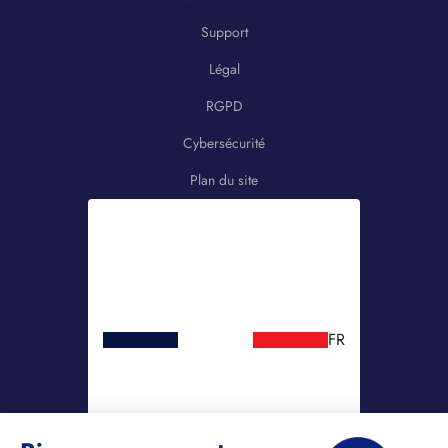
Support
Légal
RGPD
Cybersécurité
Plan du site
FR