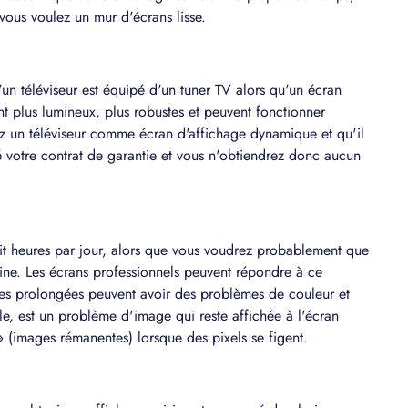
 vous voulez un mur d'écrans lisse.
'un téléviseur est équipé d'un tuner TV alors qu'un écran
nt plus lumineux, plus robustes et peuvent fonctionner
sez un téléviseur comme écran d'affichage dynamique et qu'il
 votre contrat de garantie et vous n'obtiendrez donc aucun
uit heures par jour, alors que vous voudrez probablement que
rine. Les écrans professionnels peuvent répondre à ce
iodes prolongées peuvent avoir des problèmes de couleur et
e, est un problème d'image qui reste affichée à l'écran
» (images rémanentes) lorsque des pixels se figent.