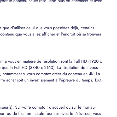
érer le contenu haute résolution plus efficacement et avec
t que d'utiliser celui que vous possédez déjà, certains
ontenu que vous allez afficher et l'endroit où se trouvera
ent à vous en matière de résolution sont la Full HD (1920 x
e que la Full HD (3840 x 2160). La résolution dont vous
r, notamment si vous comptez créer du contenu en 4K. La
tre achat soit un investissement à l'épreuve du temps. Tout
iseur(s). Sur votre comptoir d'accueil ou sur le mur au-
ort ou de fixation murale fournies avec le téléviseur, vous