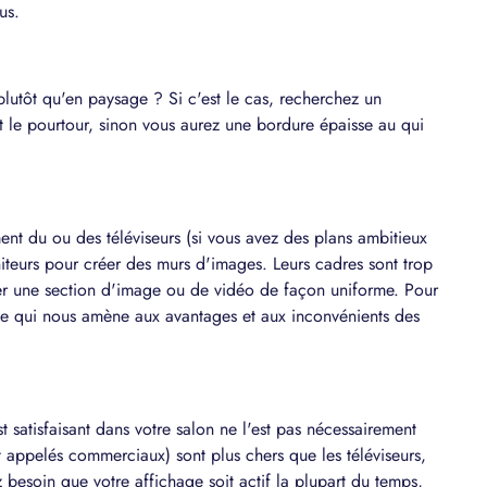
us.
plutôt qu'en paysage ? Si c'est le cas, recherchez un
t le pourtour, sinon vous aurez une bordure épaisse au qui
nt du ou des téléviseurs (si vous avez des plans ambitieux
oniteurs pour créer des murs d'images. Leurs cadres sont trop
cher une section d'image ou de vidéo de façon uniforme. Pour
 Ce qui nous amène aux avantages et aux inconvénients des
t satisfaisant dans votre salon ne l'est pas nécessairement
t appelés commerciaux) sont plus chers que les téléviseurs,
z besoin que votre affichage soit actif la plupart du temps,