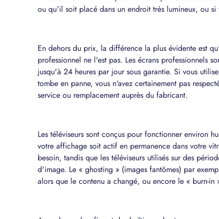
ou qu'il soit placé dans un endroit très lumineux, ou si
En dehors du prix, la différence la plus évidente est qu
professionnel ne l'est pas. Les écrans professionnels so
jusqu'à 24 heures par jour sous garantie. Si vous utili
tombe en panne, vous n'avez certainement pas respecté
service ou remplacement auprès du fabricant.
Les téléviseurs sont conçus pour fonctionner environ h
votre affichage soit actif en permanence dans votre vit
besoin, tandis que les téléviseurs utilisés sur des pér
d'image. Le « ghosting » (images fantômes) par exempl
alors que le contenu a changé, ou encore le « burn-in 