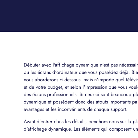
Débuter avec l'affichage dynamique n'est pas nécessaire
ou les écrans d'ordinateur que vous possédez déjà. Bien 
nous aborderons ci-dessous, mais n'importe quel télévi
et de votre budget, et selon l'impression que vous voulez
des écrans professionnels. Si ceux-ci sont beaucoup plu
dynamique et possèdent donc des atouts importants par 
avantages et les inconvénients de chaque support.
Avant d'entrer dans les détails, penchons-nous sur la pla
d'affichage dynamique. Les éléments qui composent une