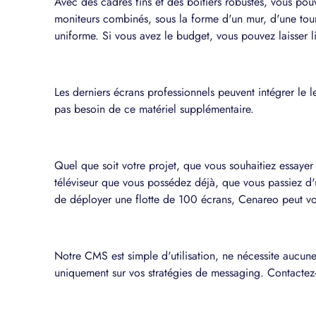
Avec des cadres fins et des boîtiers robustes, vous pou
moniteurs combinés, sous la forme d'un mur, d'une tour
uniforme. Si vous avez le budget, vous pouvez laisser l
Les derniers écrans professionnels peuvent intégrer le 
pas besoin de ce matériel supplémentaire.
Quel que soit votre projet, que vous souhaitiez essaye
téléviseur que vous possédez déjà, que vous passiez d
de déployer une flotte de 100 écrans, Cenareo peut 
Notre CMS est simple d'utilisation, ne nécessite aucu
uniquement sur vos stratégies de messaging. Contacte