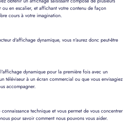
vez obtenir un affichage saisissant composé de plusieurs
 ou en escalier, et affichant votre contenu de façon
ibre cours à votre imagination.
lecteur d'affichage dynamique, vous n'aurez donc peut-être
r l'affichage dynamique pour la première fois avec un
'un téléviseur à un écran commercial ou que vous envisagiez
vous accompagner.
ne connaissance technique et vous permet de vous concentrer
z-nous pour savoir comment nous pouvons vous aider.