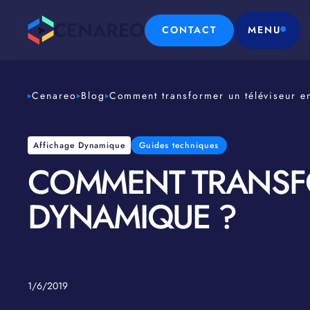
CONTACT
MENU
Cenareo
Blog
Comment transformer un téléviseur e
Affichage Dynamique
Guides techniques
COMMENT TRANSFO
DYNAMIQUE ?
1/6/2019