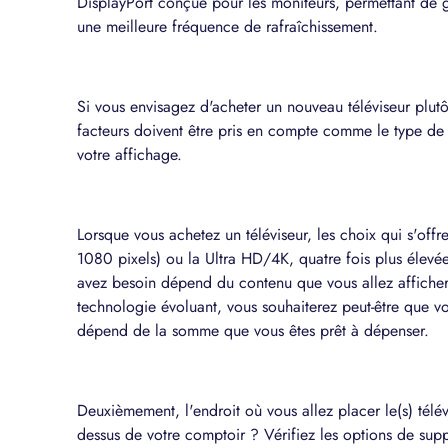
DisplayPort conçue pour les moniteurs, permettant de g
une meilleure fréquence de rafraîchissement.
Si vous envisagez d'acheter un nouveau téléviseur plutô
facteurs doivent être pris en compte comme le type de c
votre affichage.
Lorsque vous achetez un téléviseur, les choix qui s'offr
1080 pixels) ou la Ultra HD/4K, quatre fois plus élevé
avez besoin dépend du contenu que vous allez affiche
technologie évoluant, vous souhaiterez peut-être que vo
dépend de la somme que vous êtes prêt à dépenser.
Deuxièmement, l'endroit où vous allez placer le(s) télév
dessus de votre comptoir ? Vérifiez les options de supp