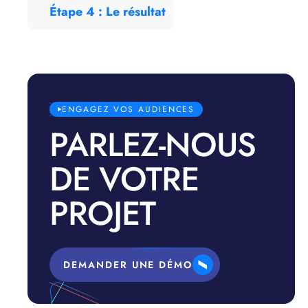
Étape 4 : Le résultat
ENGAGEZ VOS AUDIENCES
PARLEZ-NOUS
DE VOTRE
PROJET
DEMANDER UNE DÉMO