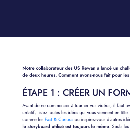
Notre collaborateur des US Rewan a lancé un chall
de deux heures. Comment avons-nous fait pour les r
ÉTAPE 1 : CRÉER UN FOR
Avant de ne commencer à tourner vos vidéos, il faut a
créatif, listez toutes les idées qui vous viennent en têt
comme les
Fast & Curious
ou inspirez-vous d'autres idé
le storyboard utilisé est toujours le même
. Seuls le