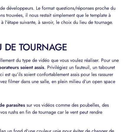
 de développeurs. Le format questions/réponses proche du
ns trouvées, il nous restait simplement que le template à
à l'étape suivante, à savoir, le choix du lieu de tournage.
IEU DE TOURNAGE
llement du type de vidéo que vous voulez réaliser. Pour une
borateurs soient assis
. Privilégiez un fauteuil, un tabouret
ci est qu'ils soient confortablement assis pour les rassurer
vez filmer dans une salle, en plein milieu d'un open space
.
de parasites
sur vos vidéos comme des poubelles, des
n vos rushs en fin de tournage car le vent peut rendre
plan un fond d'une couleur unie pour éviter de changer de