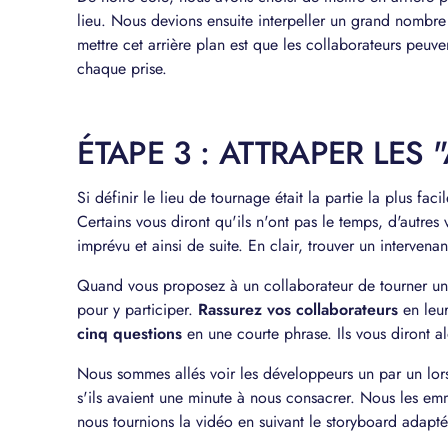
lieu. Nous devions ensuite interpeller un grand nomb
mettre cet arrière plan est que les collaborateurs peuve
chaque prise.
ÉTAPE 3 : ATTRAPER LES 
Si définir le lieu de tournage était la partie la plus faci
Certains vous diront qu'ils n'ont pas le temps, d'autres
imprévu et ainsi de suite. En clair, trouver un intervenan
Quand vous proposez à un collaborateur de tourner une
pour y participer.
Rassurez vos collaborateurs
en leu
cinq questions
en une courte phrase. Ils vous diront al
Nous sommes allés voir les développeurs un par un lors
s'ils avaient une minute à nous consacrer. Nous les emme
nous tournions la vidéo en suivant le storyboard adapté