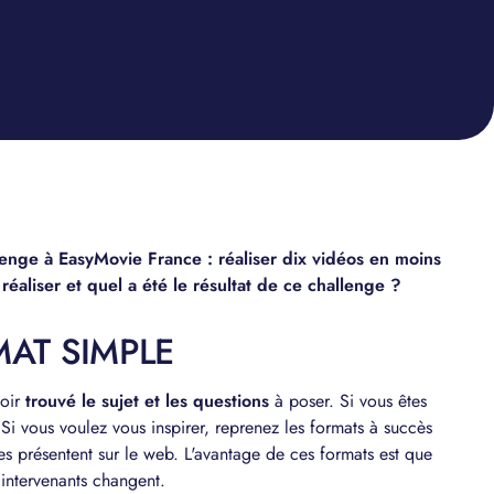
enge à EasyMovie France : réaliser dix vidéos en moins
éaliser et quel a été le résultat de ce challenge ?
MAT SIMPLE
voir
trouvé le sujet et les questions
à poser. Si vous êtes
e. Si vous voulez vous inspirer, reprenez les formats à succès
es présentent sur le web. L'avantage de ces formats est que
s intervenants changent.