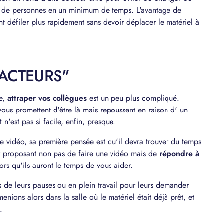
re de personnes en un minimum de temps. L'avantage de
nt défiler plus rapidement sans devoir déplacer le matériel à
"ACTEURS"
le,
attraper vos collègues
est un peu plus compliqué.
 vous promettent d'être là mais repoussent en raison d' un
t n'est pas si facile, enfin, presque.
 vidéo, sa première pensée est qu'il devra trouver du temps
r proposant non pas de faire une vidéo mais de
répondre à
ors qu'ils auront le temps de vous aider.
 de leurs pauses ou en plein travail pour leurs demander
nions alors dans la salle où le matériel était déjà prêt, et
.