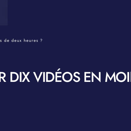
s de deux heures ?
 DIX VIDÉOS EN MOI