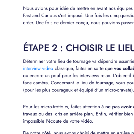
Nous avions pour idée de mettre en avant nos équipes
Fast and Curious s'est imposé. Une fois les cinq questio
créer. Une fois ce dernier conçu, nous pouvions passer 
ÉTAPE 2 : CHOISIR LE L
Déterminer votre lieu de tournage va dépendre essentie
interview vidéo
classique, faites en sorte que
vos colla
ou encore un pouf pour les interviews relax. L'objectif i
face caméra. Concernant le lieu de tournage, vous pou
(pour les plus courageux et équipé d'un micro-cravate)
Pour les micro-trottoirs, faites attention à
ne pas avoir 
travaux ou des cris en arrière plan. Enfin, vérifier bie
impossible l'écoute de votre vidéo.
De notre côté, nous avons choisi de mettre en arrière 