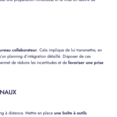
ouveau collaborateur
. Cela implique de lui transmettre, en
u’un planning d'intégration détaillé. Disposer de ces
permet de réduire les incertitudes et de
favoriser une prise
ANAUX
ing à distance. Mettre en place
une boîte à outils