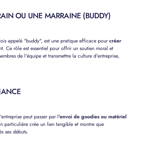
RAIN OU UNE MARRAINE (BUDDY)
fois appelé "buddy", est une pratique efficace pour
créer
t. Ce rôle est essentiel pour offrir un soutien moral et
 membres de l'équipe et transmettre la culture d'entreprise,
ENANCE
'entreprise peut passer par l
'envoi de goodies ou matériel
on particulière crée un lien tangible et montre que
ès ses débuts.