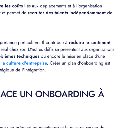
ite les coûts
liés aux déplacements et à l'organisation
t
et permet de
recruter des talents indépendamment de
ortance particulière. Il contribue à
réduire le sentiment
e seul chez soi. D’autres défis se présentent aux organisations
roblèmes techniques
ou encore la mise en place d’une
la culture d'entreprise
.
Créer un plan d'onboarding est
tégique de l'intégration.
LACE UN ONBOARDING À
nde une préparation minutieuse et la mise en œuvre de