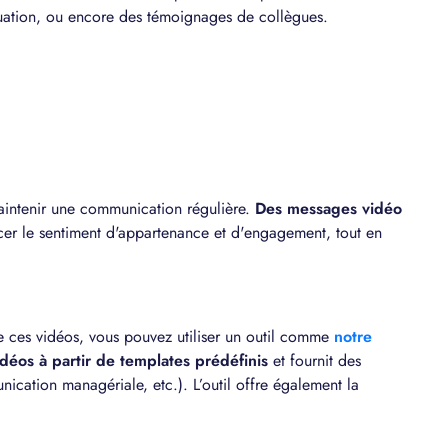
situation, ou encore des témoignages de collègues.
aintenir une communication régulière.
Des messages vidéo
cer le sentiment d'appartenance et d'engagement, tout en
re ces vidéos, vous pouvez utiliser un outil comme
notre
idéos à partir de templates prédéfinis
et fournit des
unication managériale, etc.). L’outil offre également la