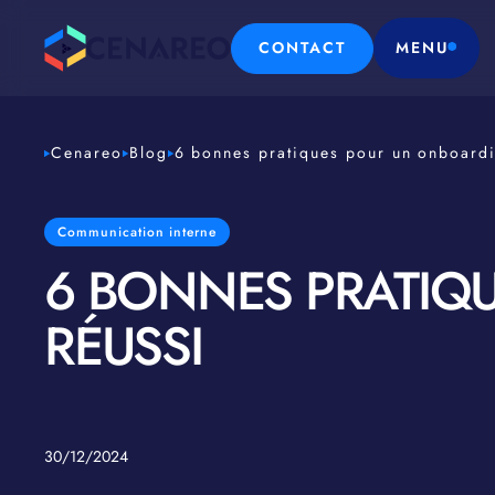
CONTACT
MENU
Cenareo
Blog
6 bonnes pratiques pour un onboardi
Communication interne
6 BONNES PRATIQ
RÉUSSI
30/12/2024