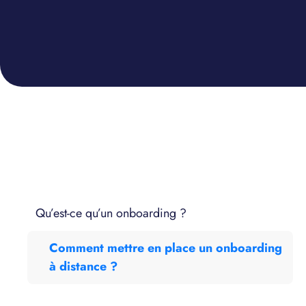
Qu’est-ce qu’un onboarding ?
Comment mettre en place un onboarding
à distance ?