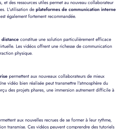
els, et des ressources utiles permet au nouveau collaborateur
es. L'utilisation de
plateformes de communication interne
ls est également fortement recommandée.
à distance
constitue une solution particulièrement efficace
irtuelle. Les vidéos offrent une richesse de communication
eraction physique.
rise
permettent aux nouveaux collaborateurs de mieux
 Une vidéo bien réalisée peut transmettre l'atmosphère du
rçu des projets phares, une immersion autrement difficile à
rmettent aux nouvelles recrues de se former à leur rythme,
ation transmise. Ces vidéos peuvent comprendre des tutoriels