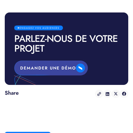
ENGAGEZ VOS AUDIENCES
PARLEZ-NOUS DE VOTRE
PROJET
DEMANDER UNE DÉMO
Share