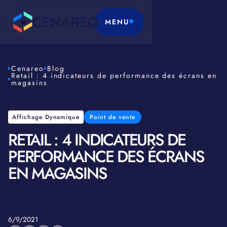
MENU
Cenareo
Blog
Retail : 4 indicateurs de performance des écrans en
magasins
Affichage Dynamique
Point de vente
RETAIL : 4 INDICATEURS DE
PERFORMANCE DES ÉCRANS
EN MAGASINS
6/9/2021