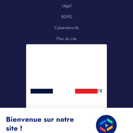
Légal
RGPD
Cybersécurité
Plan du site
FR
Bienvenue sur notre
site !